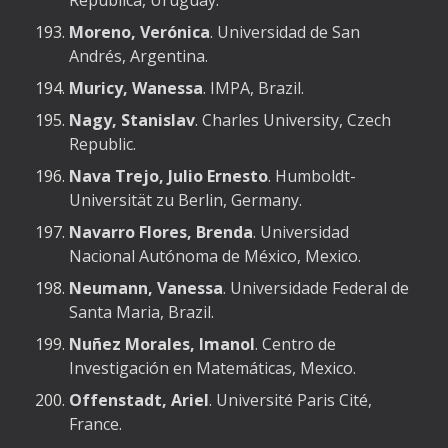
República, Uruguay.
Moreno, Verónica
. Universidad de San
Andrés, Argentina.
Muricy, Wanessa
. IMPA, Brazil.
Nagy, Stanislav
. Charles University, Czech
Republic.
Nava Trejo, Julio Ernesto
. Humboldt-
Universität zu Berlin, Germany.
Navarro Flores, Brenda
. Universidad
Nacional Autónoma de México, Mexico.
Neumann, Vanessa
. Universidade Federal de
Santa Maria, Brazil.
Nuñez Morales, Imanol
. Centro de
Investigación en Matemáticas, Mexico.
Offenstadt, Ariel
. Université Paris Cité,
France.