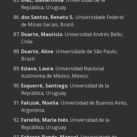
Díaz, Guillermina
. Universidad de la
República, Uruguay.
dos Santos, Renato S.
.
Universidade Federal
de Minas Gerais, Brazil.
Duarte, Mauricio
. Universidad Andrés Bello,
Chile.
Duarte, Aline
. Universidade de São Paulo,
Brazil.
Eslava, Laura
. Universidad Nacional
Autónoma de México, Mexico.
Esquerré, Santiago
. Universidad de la
República, Uruguay.
Falczuk, Noelia
. Universidad de Buenos Aires,
Argentina.
Fariello, María Inés
. Universidad de la
República, Uruguay.