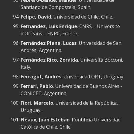
Febrero-Bande, Manuel
. Universidade de
Santiago de Compostela, Spain.
Felipe, David
. Universidad de Chile, Chile.
Fernandez, Luis Enrique
. CNRS – Université
d'Orléans – ENPC, France.
Fernández Piana, Lucas
. Universidad de San
Andrés, Argentina.
Fernández Rico, Zoraida
. Università Bocconi,
Italy.
Ferragut, Andrés
. Universidad ORT, Uruguay.
Ferrari, Pablo
. Universidad de Buenos Aires -
CONICET, Argentina.
Fiori, Marcelo
. Universidad de la República,
Uruguay.
Fleaux, Juan Esteban
. Pontificia Universidad
Católica de Chile, Chile.