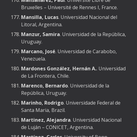
Mansanarez, Paul
. Université Libre de
Bruxelles – Université de Rennes I, France.
Mansilla, Lucas
. Universidad Nacional del
Litoral, Argentina.
Manzur, Samira
. Universidad de la República,
Uruguay.
Marcano, José
. Universidad de Carabobo,
Venezuela.
Mardones González, Hernán A.
. Universidad
de La Frontera, Chile.
Marenco, Bernardo
. Universidad de la
República, Uruguay.
Marinho, Rodrigo
. Universidade Federal de
Santa Maria, Brazil.
Martinez, Alejandra
. Universidad Nacional
de Luján – CONICET, Argentina.