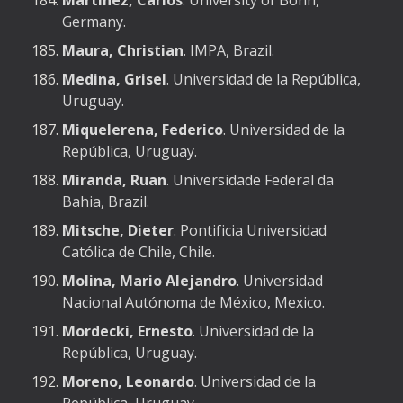
Martínez, Carlos
. University of Bonn,
Germany.
Maura, Christian
. IMPA, Brazil.
Medina, Grisel
. Universidad de la República,
Uruguay.
Miquelerena, Federico
. Universidad de la
República, Uruguay.
Miranda, Ruan
. Universidade Federal da
Bahia, Brazil.
Mitsche, Dieter
. Pontificia Universidad
Católica de Chile, Chile.
Molina, Mario Alejandro
. Universidad
Nacional Autónoma de México, Mexico.
Mordecki, Ernesto
. Universidad de la
República, Uruguay.
Moreno, Leonardo
. Universidad de la