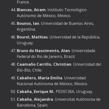
France.
Blancas, Airam
. Instituto Tecnológico
Autónomo de México, Mexico.
Bounos, Ian
. Universidad de Buenos Aires,
Argentina.
Bourel, Mathias
. Universidad de la República,
Uruguay.
Bruno do Nascimento, Alan
. Universidade
Federal do Rio de Janeiro, Brazil.
Caamaño Carrillo, Christian
. Universidad del
Bío-Bío, Chile.
Caballero, María Emilia
. Universidad
Nacional Autónoma de México, Mexico.
Cabaña, Enrique M.
. PEDECIBA, Uruguay.
Cabaña, Alejandra
. Universitat Autónoma de
Barcelona, Spain.