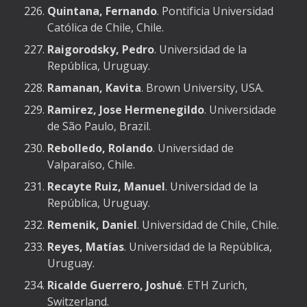
Quintana, Fernando
. Pontificia Universidad
Católica de Chile, Chile.
Raigorodsky, Pedro
. Universidad de la
República, Uruguay.
Ramanan, Kavita
. Brown University, USA.
Ramirez, Jose Hermenegildo
. Universidade
de São Paulo, Brazil.
Rebolledo, Rolando
. Universidad de
Valparaíso, Chile.
Recayte Ruiz, Manuel
. Universidad de la
República, Uruguay.
Remenik, Daniel
. Universidad de Chile, Chile.
Reyes, Matías
. Universidad de la República,
Uruguay.
Ricalde Guerrero, Joshué
. ETH Zurich,
Switzerland.