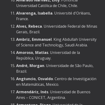
Alvarado Narváez, Eloy
. Pontificia
Universidad Católica de Chile, Chile.
Alvarenga, Isabella
. Université d'Orléans,
France.
Alves, Rebeca
. Universidade Federal de Minas
Gerais, Brazil.
Ambriz, Emmanuel
. King Abdullah University
of Science and Technology, Saudi Arabia.
Amoroso, Matías
. Universidad de la
República, Uruguay.
André, Morgan
. Universidade de São Paulo,
Brazil.
Angtuncio, Osvaldo
. Centro de Investigación
en Matemáticas, Mexico.
Armendáriz, Inés
. Universidad de Buenos
Aires – CONICET, Argentina.