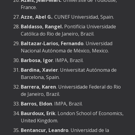
Azaïs, Jean-Marc
. Université de Toulouse,
France.
Azze, Abel G.
. CUNEF Universidad, Spain.
Baldasso, Rangel.
Pontifícia Universidade
Católica do Rio de Janeiro
, Brazil.
Baltazar-Larios, Fernando
. Universidad
Nacional Autónoma de México, Mexico.
Barbosa, Igor
. IMPA, Brazil.
Bardina, Xavier
. Universitat Autónoma de
Barcelona, Spain.
Barrera, Karen
. Universidade Federal do Rio
de Janeiro, Brazil.
Barros, Eldon
. IMPA, Brazil.
Baurdoux, Erik
. London School of Economics,
United Kingdom.
Bentancur, Leandro
. Universidad de la