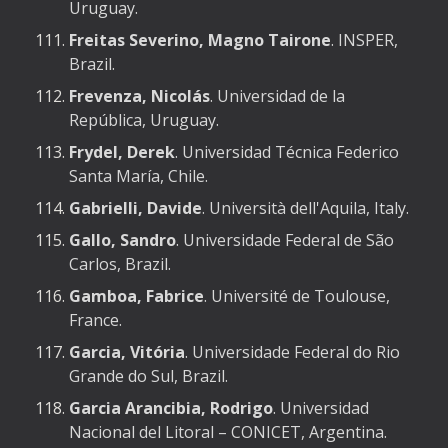
Uruguay.
Freitas Severino, Magno Tairone
. INSPER,
Brazil.
Frevenza, Nicolás
. Universidad de la
República, Uruguay.
Frydel, Derek
. Universidad Técnica Federico
Santa María, Chile.
Gabrielli, Davide
. Università dell'Aquila, Italy.
Gallo, Sandro
. Universidade Federal de São
Carlos, Brazil.
Gamboa, Fabrice
. Université de Toulouse,
France.
Garcia, Vitória
. Universidade Federal do Rio
Grande do Sul, Brazil.
Garcia Arancibia, Rodrigo
. Universidad
Nacional del Litoral – CONICET, Argentina.