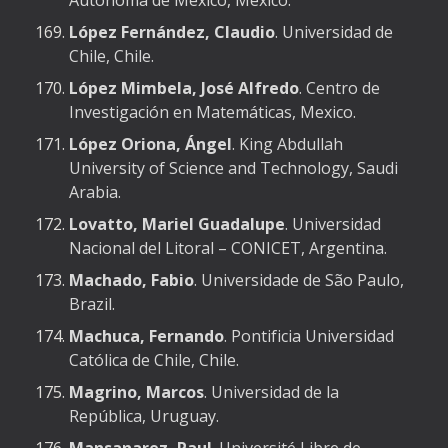
Autónoma de México, Mexico.
López Fernández, Claudio
. Universidad de
Chile, Chile.
López Mimbela, José Alfredo
. Centro de
Investigación en Matemáticas, Mexico.
López Oriona, Ángel
. King Abdullah
University of Science and Technology, Saudi
Arabia.
Lovatto, Mariel Guadalupe
. Universidad
Nacional del Litoral – CONICET, Argentina.
Machado, Fabio
. Universidade de São Paulo,
Brazil.
Machuca, Fernando
. Pontificia Universidad
Católica de Chile, Chile.
Magrino, Marcos
. Universidad de la
República, Uruguay.