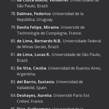
da Costa Bueno, Venderlei
. Universidade de
São Paulo, Brazil.
Dalmao, Federico
. Universidad de la
República, Uruguay.
Davila Felipe, Miraine
. Université de
Technologie de Compiègne, France.
de Lima, Bernardo N.B.
. Universidade Federal
de Minas Gerais, Brazil.
de Lima, Lucas R.
.
Universidade de São Paulo,
Brazil.
De Vita, Cecilia
. Universidad de Buenos Aires,
Argentina.
del Barrio, Eustasio
. Universidad de
Valladolid, Spain.
Deshayes, Aurelia
. Université Paris-Est
Créteil, France.