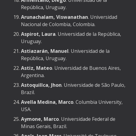
Armentano, Diego
. Universidad de la
República, Uruguay.
Arunachalam, Viswanathan
. Universidad
Nacional de Colombia, Colombia.
Aspirot, Laura
. Universidad de la República,
Uruguay.
Astiazarán, Manuel
. Universidad de la
República, Uruguay.
Astiz, Mateo
. Universidad de Buenos Aires,
Argentina.
Astoquillca, Jhon
. Universidade de São Paulo,
Brazil.
Avella Medina, Marco
. Columbia University,
USA.
Aymone, Marco
. Universidade Federal de
Minas Gerais, Brazil.