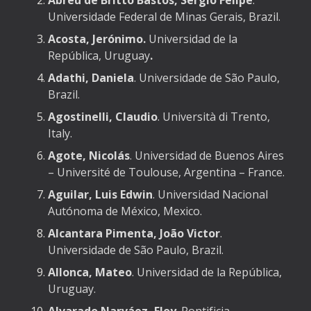
Abreu de Britto Bastos, Sérgio Felipe
.
Universidade Federal de Minas Gerais, Brazil.
Acosta, Jerónimo.
Universidad de la
República, Uruguay
.
Adathi, Daniela
. Universidade de São Paulo,
Brazil.
Agostinelli, Claudio
. Università di Trento,
Italy.
Agote, Nicolás
. Universidad de Buenos Aires
– Université de Toulouse, Argentina – France.
Aguilar, Luis Edwin
. Universidad Nacional
Autónoma de México, Mexico.
Alcantara Pimenta, João Victor
.
Universidade de São Paulo, Brazil.
Allonca, Mateo
. Universidad de la República,
Uruguay.