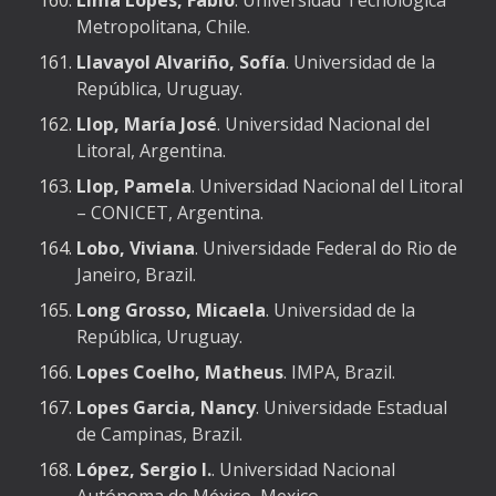
Lima Lopes, Fabio
. Universidad Tecnológica
Metropolitana, Chile.
Llavayol Alvariño, Sofía
. Universidad de la
República, Uruguay.
Llop, María José
. Universidad Nacional del
Litoral, Argentina.
Llop, Pamela
. Universidad Nacional del Litoral
– CONICET, Argentina.
Lobo, Viviana
. Universidade Federal do Rio de
Janeiro, Brazil.
Long Grosso, Micaela
. Universidad de la
República, Uruguay.
Lopes Coelho, Matheus
. IMPA, Brazil.
Lopes Garcia, Nancy
. Universidade Estadual
de Campinas, Brazil.
López, Sergio I.
. Universidad Nacional