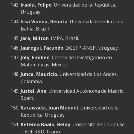
Iraola, Felipe
. Universidad de la República,
Uruguay.
Issa Vianna, Renata
. Universidade Federal da
Bahia, Brazil.
Jara, Milton
. IMPA, Brazil.
Jauregui, Facundo
. DGETP-ANEP, Uruguay.
Joly, Emilien
. Centro de Investigación en
Matemáticas, Mexico.
Junca, Mauricio
. Universidad de Los Andes,
Colombia.
Justel, Ana
. Universidad Autónoma de Madrid,
Spain.
Karawacki, Juan Manuel
. Universidad de la
República, Uruguay.
Ketema Baalu, Belay
. Université de Toulouse
– EDF R&D, France.