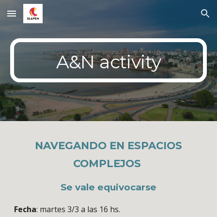
Skip to main content
Skip to navigation
A&N activity
NAVEGANDO EN ESPACIOS
COMPLEJOS
Se vale equivocarse
Fecha
: martes 3/3 a las 16 hs.