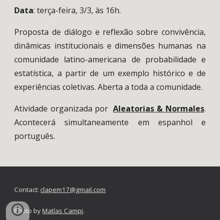
Data
: terça-feira, 3/3, às 16h.
Proposta de diálogo e reflexão sobre convivência,
dinâmicas institucionais e dimensões humanas na
comunidade latino-americana de probabilidade e
estatística, a partir de um exemplo histórico e de
experiências coletivas. Aberta a toda a comunidade.
Atividade organizada por
Aleatorias & Normales
.
Acontecerá simultaneamente em espanhol e
português.
Contact:
clapem17@gmail.com
Photo by
Matías Campi
.